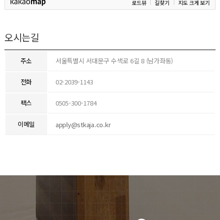
로드뷰
길찾기
지도 크게 보기
오시는길
주소
서울특별시 서대문구 수색로 6길 8 (남가좌동)
전화
02-2039-1143
팩스
0505-300-1784
이메일
apply@stkaja.co.kr