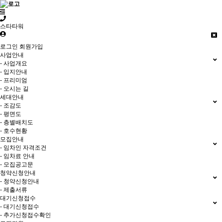
스타타워
로그인
회원가입
사업안내
- 사업개요
- 입지안내
- 프리미엄
- 오시는 길
세대안내
- 조감도
- 평면도
- 층별배치도
- 호수현황
모집안내
- 임차인 자격조건
- 임차료 안내
- 모집공고문
청약신청안내
- 청약신청안내
- 제출서류
대기신청접수
- 대기신청접수
- 추가신청접수확인