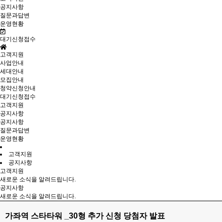
공지사항
질문과답변
운영현황
대기신청접수
고객지원
사업안내
세대안내
모집안내
청약신청안내
대기신청접수
고객지원
공지사항
공지사항
질문과답변
운영현황
고객지원
공지사항
고객지원
새로운 소식을 알려드립니다.
공지사항
새로운 소식을 알려드립니다.
가좌역 스타타워 _30형 추가 신청 당첨자 발표